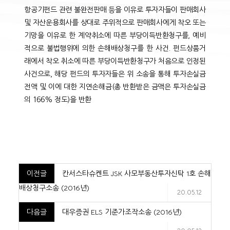
항공기펀드 관련 불완전판매 등을 이유로 투자자들이 판매회사
및 자산운용회사를 상대로 주위적으로 판매회사에게 착오 또는
기망을 이유로 한 계약취소에 따른 부당이득반환청구를, 예비
적으로 불법행위에 의한 손해배상청구를 한 사건. 펀드상품거
래에서 착오 취소에 따른 부당이득반환청구가 처음으로 인정된
사건으로, 해당 펀드의 투자자들은 위 소송을 통해 투자손실금
전액 및 이에 대한 지연손해금(총 반환받은 금액은 투자손실금
의 166% 정도)을 반환
이전글
칸서스타슈켄트 JSK 사모부동산투자신탁 1호 손해
배상청구소송 (2016년)
20.05.12
다음글
대우증권 ELS 기준가조작소송 (2016년)