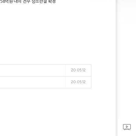
58억원 대의 전부 승소판결 확정
20.05.12
20.05.12