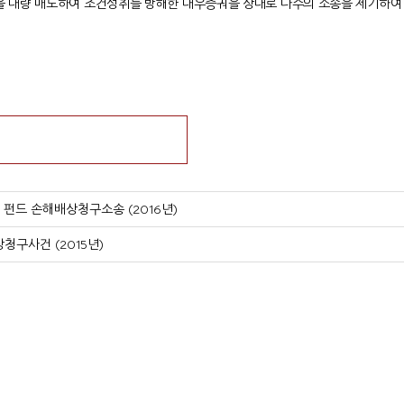
을 대량 매도하여 조건성취를 방해한 대우증궈을 상대로 다수의 소송을 제기하여 
펀드 손해배상청구소송 (2016년)
구사건 (2015년)