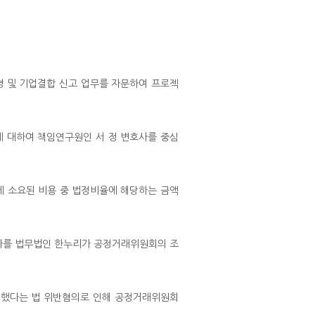
…
병 및 기업결합 신고 업무를 자문하여 프로젝
 대하여 책임연구원인 서 정 변호사를 중심
 소요된 비용 중 법정비율에 해당하는 금액
회사를 법무법인 한누리가 공정거래위원회의 조
구성했다는 법 위반혐의로 인해 공정거래위원회