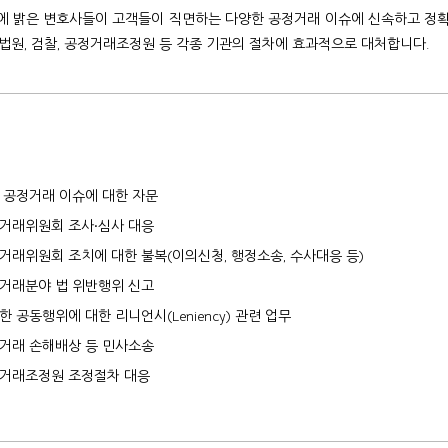
에 밝은 변호사들이 고객들이 직면하는 다양한 공정거래 이슈에 신속하고 정확
법원, 검찰, 공정거래조정원 등 각종 기관의 절차에 효과적으로 대처합니다.
 공정거래 이슈에 대한 자문
거래위원회 조사·심사 대응
거래위원회 조치에 대한 불복(이의신청, 행정소송, 수사대응 등)
거래분야 법 위반행위 신고
한 공동행위에 대한 리니언시(Leniency) 관련 업무
거래 손해배상 등 민사소송
거래조정원 조정절차 대응