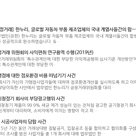
정거래] 한누리, 글로벌 자동차 부품 제조업체의 국내 계열사들간의 합
법인(유한) 한누리는 글로벌 자동차 부품 제조업체의 국내 계열사들간의 합
 성공적으로 완수하였습니다. &…
거래 위원회의 사익편취 연구용역 수행(2019년)
거래위원회의 ‘특수관계인에 대한 부당한 이익제공행위 심사기준 개선방안’에
 특수관계인에 대한 부당한 이…
점에 대한 점포환경 비용 떠넘기기 사건
회사가 자신의 가맹점사업자들에 대하여 점포환경개선을 실시하도록 하고 이에
 부당이득한 사안에서 법무법인 한누리가 공정거래위원회를 대리…
청정기 회사의 부당광고행위 사건
청정기 제품이 99.9% 세균 제거 성능이 있는 것처럼 광고한 공기청정기 
단계부터 대리하여, 소비자에게 미치는 영향이 작고 피…
 시공사업자의 담합 사건
15년 기간 동안 거래상대방 침탈금지, 입찰공조 등을 합의하고 협의회를 
터 조사를 받은 사업자들 중 1개 회사에 대해 법무법인 한…